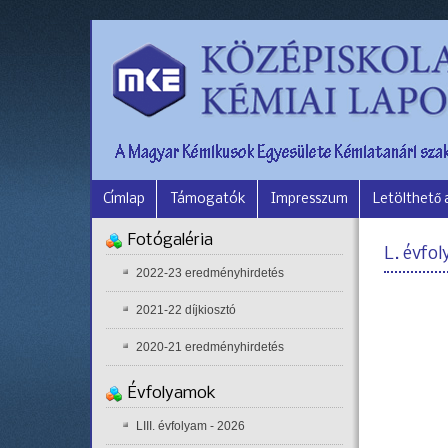
Címlap
Támogatók
Impresszum
Letölthető
Fotógaléria
L. évfo
2022-23 eredményhirdetés
2021-22 díjkiosztó
2020-21 eredményhirdetés
Évfolyamok
LIII. évfolyam - 2026