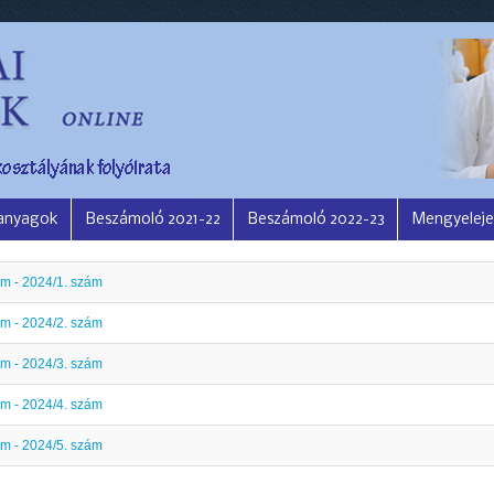
 anyagok
Beszámoló 2021-22
Beszámoló 2022-23
Mengyeleje
am - 2024/1. szám
am - 2024/2. szám
am - 2024/3. szám
am - 2024/4. szám
am - 2024/5. szám