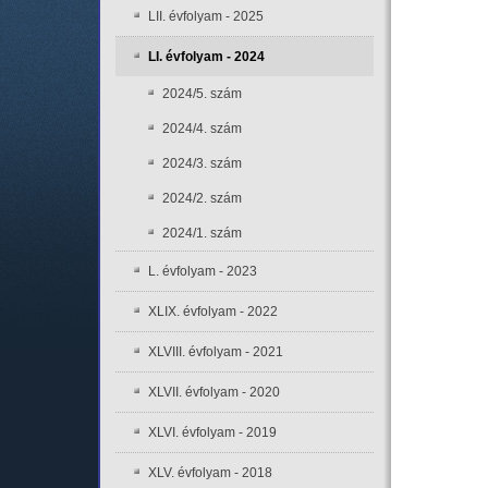
LII. évfolyam - 2025
LI. évfolyam - 2024
2024/5. szám
2024/4. szám
2024/3. szám
2024/2. szám
2024/1. szám
L. évfolyam - 2023
XLIX. évfolyam - 2022
XLVIII. évfolyam - 2021
XLVII. évfolyam - 2020
XLVI. évfolyam - 2019
XLV. évfolyam - 2018