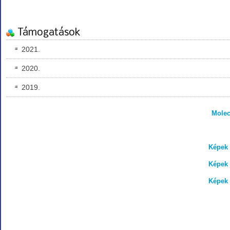
Támogatások
2021.
2020.
2019.
Molec
Képek 
Képek 
Képek 