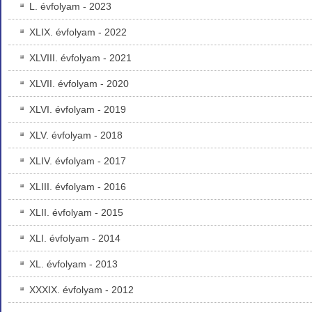
L. évfolyam - 2023
XLIX. évfolyam - 2022
XLVIII. évfolyam - 2021
XLVII. évfolyam - 2020
XLVI. évfolyam - 2019
XLV. évfolyam - 2018
XLIV. évfolyam - 2017
XLIII. évfolyam - 2016
XLII. évfolyam - 2015
XLI. évfolyam - 2014
XL. évfolyam - 2013
XXXIX. évfolyam - 2012