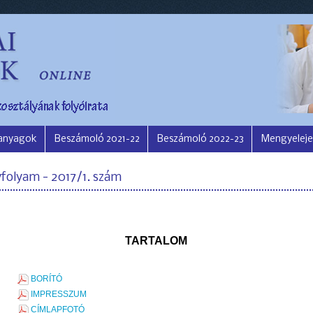
 anyagok
Beszámoló 2021-22
Beszámoló 2022-23
Mengyeleje
vfolyam - 2017/1. szám
TARTALOM
BORÍTÓ
IMPRESSZUM
CÍMLAPFOTÓ