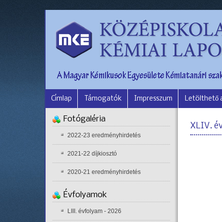
Címlap
Támogatók
Impresszum
Letölthető
Fotógaléria
XLIV. é
2022-23 eredményhirdetés
2021-22 díjkiosztó
2020-21 eredményhirdetés
Évfolyamok
LIII. évfolyam - 2026