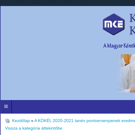
Kezdőlap
»
A KÖKÉL 2020-2021 tanév pontversenyienek eredmé
Vissza a kategória áttekintőbe