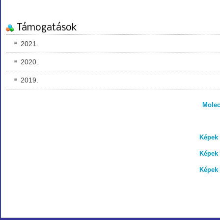
Támogatások
2021.
2020.
2019.
Molec
Képek 
Képek 
Képek 