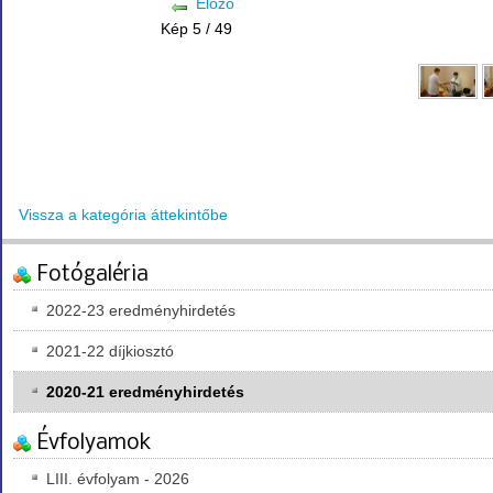
Előző
Kép 5 / 49
Vissza a kategória áttekintőbe
Fotógaléria
2022-23 eredményhirdetés
2021-22 díjkiosztó
2020-21 eredményhirdetés
Évfolyamok
LIII. évfolyam - 2026