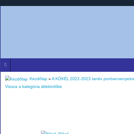
Kezdőlap
»
A KÖKÉL 2022-2023 tanév pontversenyein
Vissza a kategória áttekintőbe