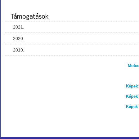
Támogatások
2021.
2020.
2019.
Molec
Képek 
Képek 
Képek 