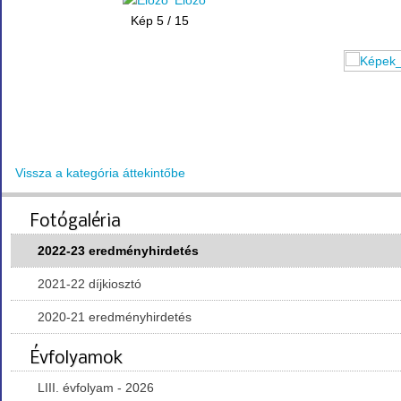
Előző
Kép 5 / 15
Vissza a kategória áttekintőbe
Fotógaléria
2022-23 eredményhirdetés
2021-22 díjkiosztó
2020-21 eredményhirdetés
Évfolyamok
LIII. évfolyam - 2026