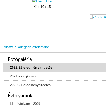
Előző
Kép 10 / 15
Vissza a kategória áttekintőbe
Fotógaléria
2022-23 eredményhirdetés
2021-22 díjkiosztó
2020-21 eredményhirdetés
Évfolyamok
LIII. évfolyam - 2026