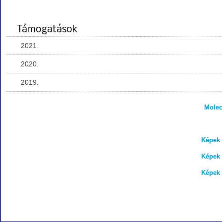
Támogatások
2021.
2020.
2019.
Molec
Képek 
Képek 
Képek 